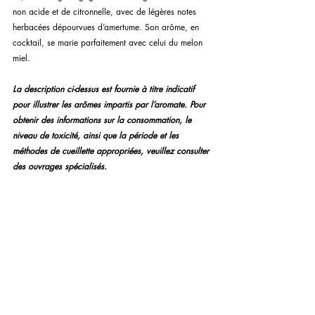
non acide et de citronnelle, avec de légères notes 
herbacées dépourvues d’amertume. Son arôme, en 
cocktail, se marie parfaitement avec celui du melon 
miel.
La description ci-dessus est fournie à titre indicatif 
pour illustrer les arômes impartis par l’aromate. Pour 
obtenir des informations sur la consommation, le 
niveau de toxicité, ainsi que la période et les 
méthodes de cueillette appropriées, veuillez consulter 
des ouvrages spécialisés.