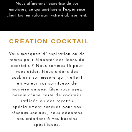
Nous affinerons l’expertise de vos
employés, ce qui améliorera l’expérience
client tout en valorisant votre établissement.
CRÉATION COCKTAIL
Vous manquez d’inspiration ou de
temps pour élaborer des idées de
cocktails ? Nous sommes là pour
vous aider. Nous créons des
cocktails sur mesure qui mettent
en valeur vos spiritueux de
manière unique. Que vous ayez
besoin d’une carte de cocktails
raffinée ou des recettes
spécialement conçues pour vos
réseaux sociaux, nous adaptons
nos créations à vos besoins
spécifiques.