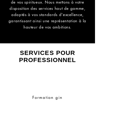
de vos spiritueux. Nous mettons à votre
disposition des services haut de gamme,
adaptés à vos standards d'excellence,
garantissant ainsi une représentation à la
hauteur de vos ambitions.
SERVICES POUR
PROFESSIONNEL
Formation gin