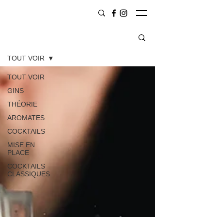
CONTENU
TOUT VOIR
TOUT VOIR
GINS
THÉORIE
AROMATES
COCKTAILS
MISE EN
PLACE
COCKTAILS
CLASSIQUES