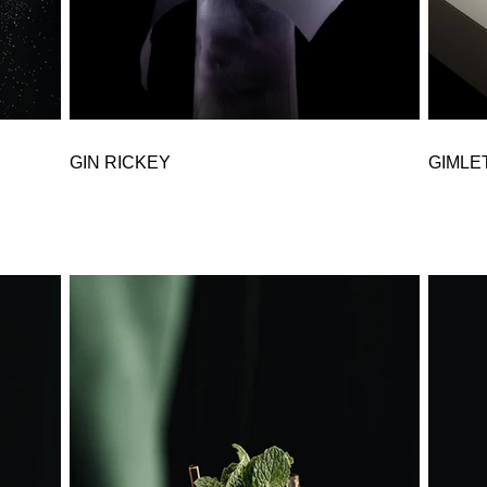
GIN RICKEY
GIMLE