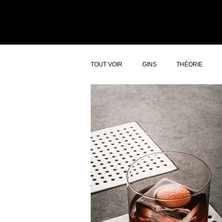
ACCUEIL
ATELI
TOUT VOIR
GINS
THÉORIE