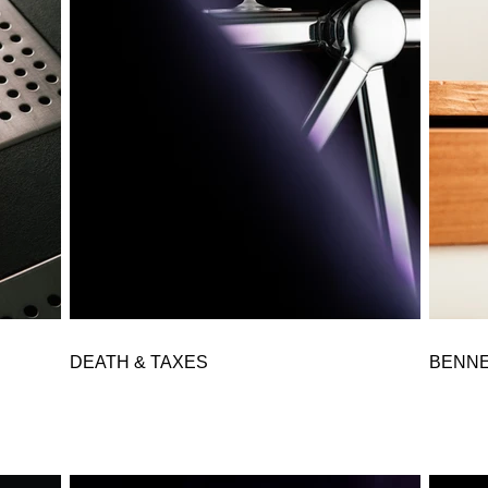
DEATH & TAXES
BENNE