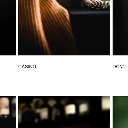
CASINO
DON'T 