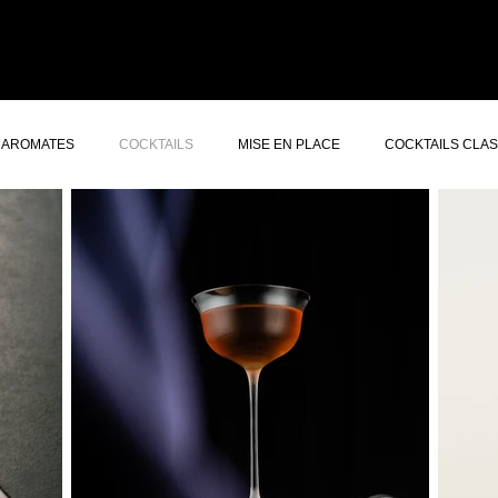
ERS GIN
CONCEPT
À PROPOS
AUTRES SERVICES
CONTACT
AROMATES
COCKTAILS
MISE EN PLACE
COCKTAILS CLA