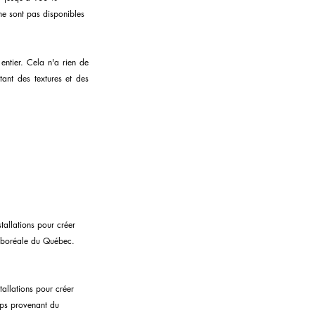
ne sont pas disponibles 
tier. Cela n'a rien de 
tant des textures et des 
tallations pour créer 
êt boréale du Québec.
tallations pour créer 
mps provenant du 