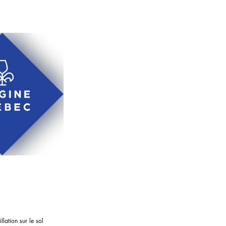
lation sur le sol 