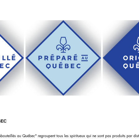
BEC
uteillés au Québec" regroupent tous les spiritueux qui ne sont pas produits par distil