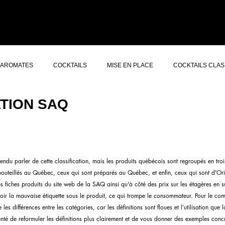
ERS GIN
CONCEPT
À PROPOS
AUTRES SERVICES
CONTACT
AROMATES
COCKTAILS
MISE EN PLACE
COCKTAILS CLAS
ATION SAQ
endu parler de cette classification, mais les produits québécois sont regroupés en tro
outeillés au Québec, ceux qui sont préparés au Québec, et enfin, ceux qui sont d'O
les fiches produits du site web de la SAQ ainsi qu'à côté des prix sur les étagères en
 voir la mauvaise étiquette sous le produit, ce qui trompe le consommateur. Pour le com
es différences entre les catégories, car les définitions sont floues et l’utilisation que 
enté de reformuler les définitions plus clairement et de vous donner des exemples concr