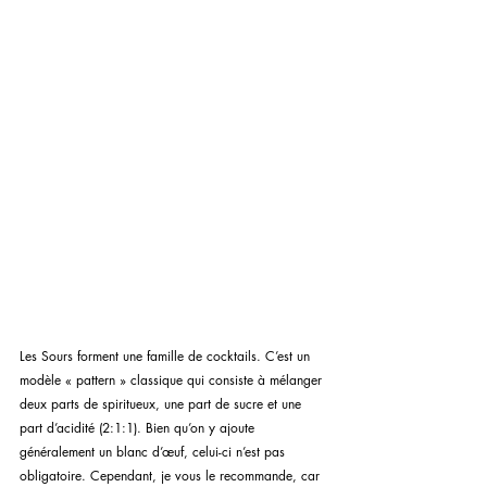
Les Sours forment une famille de cocktails. C’est un 
modèle « pattern » classique qui consiste à mélanger 
deux parts de spiritueux, une part de sucre et une 
part d’acidité (2:1:1). Bien qu’on y ajoute 
généralement un blanc d’œuf, celui-ci n’est pas 
obligatoire. Cependant, je vous le recommande, car 