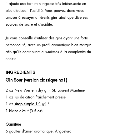
il ajoute une texture nuageuse très intéressante en 
plus d’adoucir l’acidité. Vous pouvez donc vous 
amuser à essayer différents gins ainsi que diverses 
sources de sucre et d’acidité.
Je vous conseille d’utiliser des gins ayant une forte 
personnalité, avec un profil aromatique bien marqué, 
afin qu’ils contribuent eux-mêmes à la complexité du 
cocktail.
INGRÉDIENTS
Gin Sour (version classique no1)
2 oz New Western dry gin, St. Laurent Maritime
1 oz jus de citron fraîchement pressé
1 oz 
sirop simple 1:1
 (g) *
1 blanc d’œuf (0.5 oz)
Garniture 
6 gouttes d’amer aromatique, Angostura