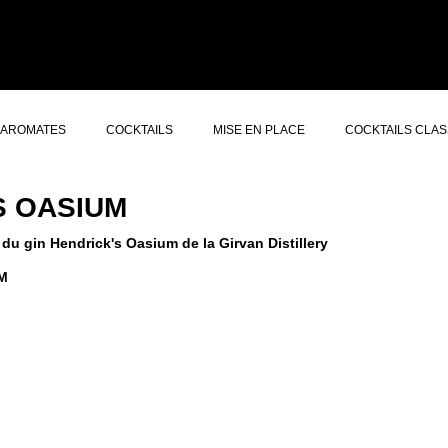
ERS GIN
CONCEPT
À PROPOS
AUTRES SERVICES
CONTACT
AROMATES
COCKTAILS
MISE EN PLACE
COCKTAILS CLAS
S OASIUM
du gin Hendrick's Oasium de la Girvan Distillery
M