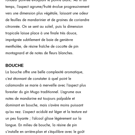
temps, l’aspect agrume/fruité évolue progressivement 
vers une dimension plus végétale, laissant une odeur 
de feuilles de mandarinier et de graines de coriandre 
citronnée. On se sent au soleil, puis la dimension 
tropicale laisse place à une finale très douce, 
imprégnée subtilement de baie de genièvre 
mentholée, de résine fraîche de cocotte de pin 
montagnard et de notes de fleurs blanches.
BOUCHE
La bouche offre une belle complexité aromatique, 
c’est étonnant de constater à quel point le 
calamondin se marie à merveille avec l’aspect plus 
forestier du gin Mugo traditionnel. L’agrume aux 
notes de mandarine est toujours palpable et 
dominant en bouche, mais s’avère moins puissant 
qu’au nez. L’aspect acidulé est léger et la texture est 
un peu fuyante ; l’alcool glisse légèrement sur la 
langue. En milieu de bouche, la résine de pin 
s’installe en arrière-plan et s’équilibre avec le goût 