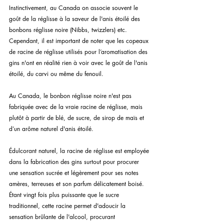
Instinctivement, au Canada on associe souvent le 
goût de la réglisse à la saveur de l'anis étoilé des 
bonbons réglisse noire (Nibbs, twizzlers) etc. 
Cependant, il est important de noter que les copeaux 
de racine de réglisse utilisés pour l’aromatisation des 
gins n'ont en réalité rien à voir avec le goût de l'anis 
étoilé, du carvi ou même du fenouil.
Au Canada, le bonbon réglisse noire n'est pas 
fabriquée avec de la vraie racine de réglisse, mais 
plutôt à partir de blé, de sucre, de sirop de maïs et 
d’un arôme naturel d'anis étoilé.
Édulcorant naturel, la racine de réglisse est employée 
dans la fabrication des gins surtout pour procurer 
une sensation sucrée et légèrement pour ses notes 
amères, terreuses et son parfum délicatement boisé. 
Étant vingt fois plus puissante que le sucre 
traditionnel, cette racine permet d'adoucir la 
sensation brûlante de l'alcool, procurant 