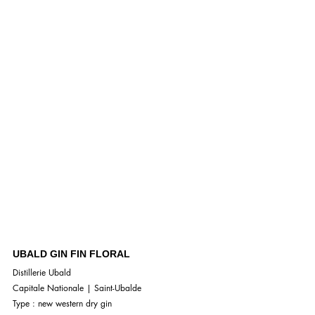
UBALD GIN FIN FLORAL
Distillerie Ubald
Capitale Nationale | Saint-Ubalde
Type : new western dry gin