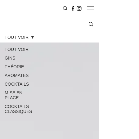
CONTENU
TOUT VOIR
TOUT VOIR
GINS
THÉORIE
AROMATES
COCKTAILS
MISE EN
PLACE
COCKTAILS
CLASSIQUES