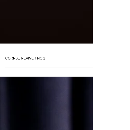
CORPSE REVIVER NO.2