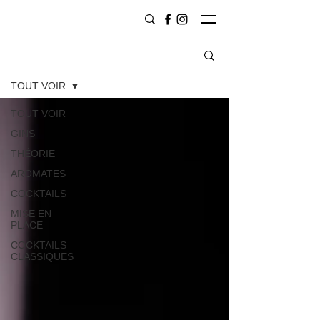
CONTENU
TOUT VOIR
TOUT VOIR
GINS
THÉORIE
AROMATES
COCKTAILS
MISE EN
PLACE
COCKTAILS
CLASSIQUES