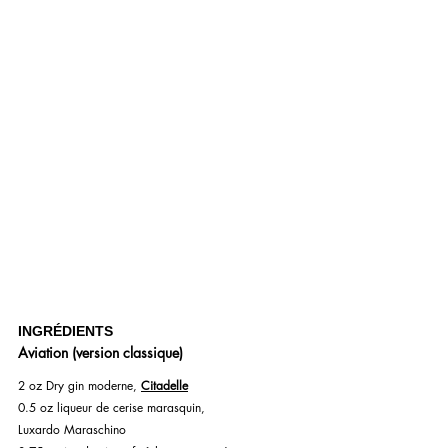
INGRÉDIENTS
Aviation (version classique)
2 oz Dry gin moderne, 
Citadelle
0.5 oz liqueur de cerise marasquin, 
Luxardo Maraschino