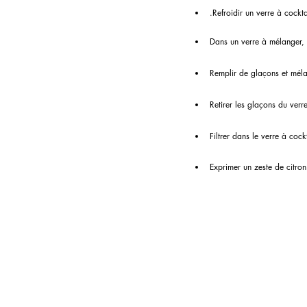
.Refroidir un verre à cockt
Dans un verre à mélanger, v
Remplir de glaçons et méla
Retirer les glaçons du verr
Filtrer dans le verre à cock
Exprimer un zeste de citron