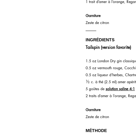
1 trait d’amer à l’orange, Rega
Garniture
Zeste de citron
INGRÉDIENTS
Tailspin (version favorite)
1.5 oz London Dry gin classiqu
0.5 oz vermouth rouge, Cocchi 
0.5 oz liqueur d’herbes, Chartr
½
 c. à thé (2.5 ml) amer apéri
5 goûtes de 
solution saline 4:1
2 traits d’amer à l’orange, Reg
Garniture
Zeste de citron
MÉTHODE