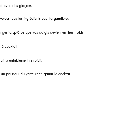
ail avec des glaçons.
erser tous les ingrédients sauf la garniture.
nger jusqu’à ce que vos doigts deviennent très froids.
e à cocktail.
tail préalablement refroidi.
 au pourtour du verre et en garnir le cocktail.