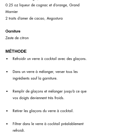
0.25 oz liqueur de cognac et d’orange, Grand 
Marnier
2 traits d’amer de cacao, Angostura
Garniture
Zeste de citron
MÉTHODE
Refroidir un verre à cocktail avec des glaçons.
Dans un verre à mélanger, verser tous les 
ingrédients sauf la garniture.
Remplir de glaçons et mélanger jusqu’à ce que 
vos doigts deviennent très froids.
Retirer les glaçons du verre à cocktail.
Filtrer dans le verre à cocktail préalablement 
refroidi.