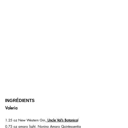
INGRÉDIENTS
Valeria
1.25 oz New Western Gin,
Uncle Val’s Botanica
l
0.75 oz amaro light, Nonino Amaro Quintessentia