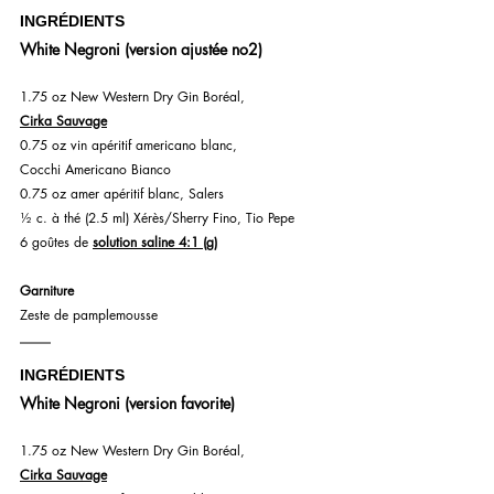
INGRÉDIENTS
White Negroni (version ajustée no2)
1.75 oz New Western Dry Gin Boréal, 
Cirka Sauvage
0.75 oz vin apéritif americano blanc, 
Cocchi Americano Bianco
0.75 oz amer apéritif blanc, Salers
½ c. à thé (2.5 ml) Xérès/Sherry Fino, Tio Pepe
6 goûtes de 
solution saline 4:1 (g)
Garniture
Zeste de pamplemousse
INGRÉDIENTS
White Negroni (version favorite)
1.75 oz New Western Dry Gin Boréal, 
Cirka Sauvage