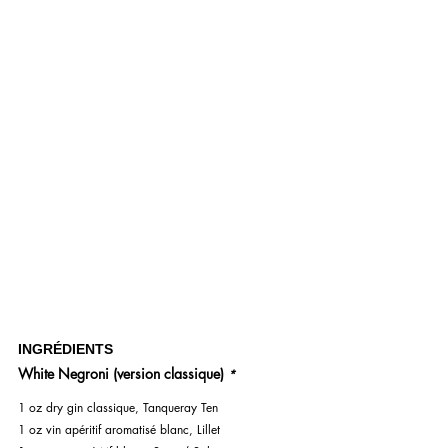
INGRÉDIENTS
White Negroni (version classique) 
*
1 oz dry gin classique, Tanqueray Ten
1 oz vin apéritif aromatisé blanc, Lillet