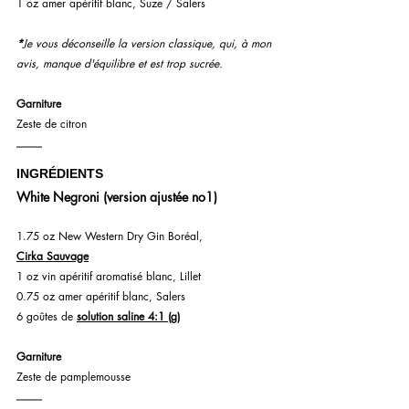
1 oz amer apéritif blanc, Suze / Salers
*
Je vous déconseille la version classique, qui, à mon 
avis, manque d'équilibre et est trop sucrée.
Garniture
Zeste de citron
INGRÉDIENTS
White Negroni (version ajustée no1)
1.75 oz New Western Dry Gin Boréal, 
Cirka Sauvage
1 oz vin apéritif aromatisé blanc, Lillet
0.75 oz amer apéritif blanc, Salers
6 goûtes de 
solution saline 4:1 (g)
Garniture
Zeste de pamplemousse