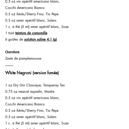
0.5 oz vin apéritif americano blanc, 
Cocchi Americano Bianco
0.5 oz Xérès/Sherry Fino, Tio Pepe
0.5 oz amer apéritif blanc, Salers
1 c. à thé (5 ml) amer apéritif blanc, Suze
1 trait 
teinture de camomille
6 goûtes de 
solution saline 4:1 (g)
Garniture
Zeste de pamplemousse
White Negroni (version fumée)
1 oz Dry Gin Classique, Tanqueray Ten
0.75 oz mezcal espadin, Madre
0.5 oz vin apéritif americano blanc, 
Cocchi Americano Bianco
0.5 oz Xérès/Sherry Fino, Tio Pepe
0.5 oz amer apéritif blanc, Salers
1 c. à thé (5 ml) amer apéritif blanc, Suze